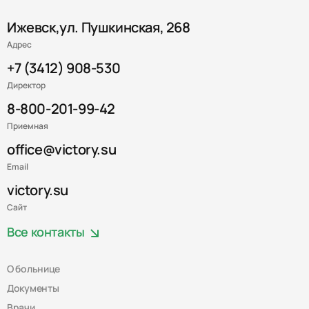
Ижевск,ул. Пушкинская, 268
Адрес
+7 (3412) 908-530
Директор
8-800-201-99-42
Приемная
office@victory.su
Email
victory.su
Сайт
Все контакты
О больнице
Документы
Врачи