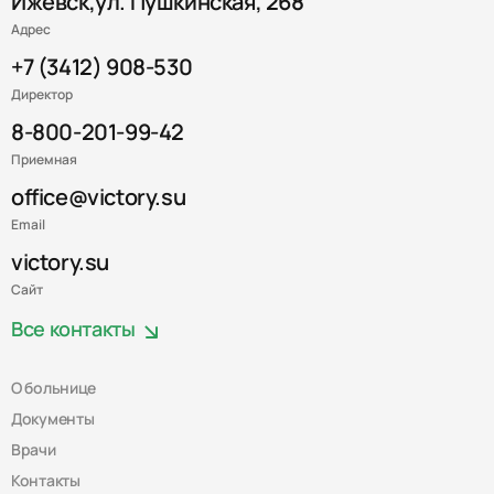
Ижевск,ул. Пушкинская, 268
Адрес
+7 (3412) 908-530
Директор
8-800-201-99-42
Приемная
office@victory.su
Email
victory.su
Сайт
Все контакты
О больнице
Документы
Врачи
Контакты